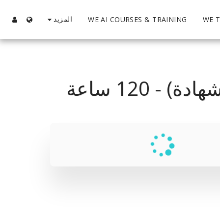
المزيد
WE AI COURSES & TRAINING
WE T
- 120 ساعة