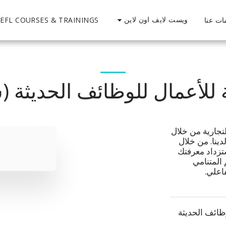
ويست لايف اون لاين
ات عنا
EFL COURSES & TRAININGS
لأعمال للوظائف الحديثة (شهادة) 
قم بتحسين معرفتك بالأعمال التجارية من خلال 
دورة اللغة الإنجليزية المعملية لدينا. من خلال 
التركيز على المهارات الأربع، ستزداد معرفتك 
بالأعمال التجارية في هذا العالم المتنامي 
اعلي.
وظائف الحديثة